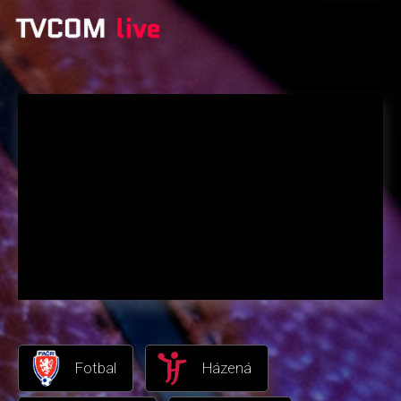
Fotbal
Házená