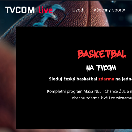
Úvod
Všechny sporty