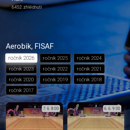
6452 zhlédnutí
Aerobik
,
FISAF
ročník
2026
ročník
2025
ročník
2024
ročník
2023
ročník
2022
ročník
2021
ročník
2020
ročník
2019
ročník
2018
ročník
2017
7. 6.
8:00
6. 6.
9:30