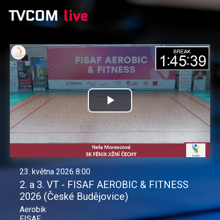
Přehrát
video
23. května 2026 8:00
2. a 3. VT - FISAF AEROBIC & FITNESS
2026 (České Budějovice)
Aerobik
FISAF