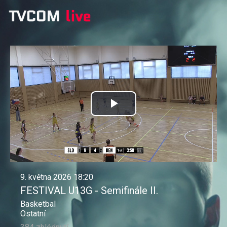
Přehrát
video
9. května 2026 18:20
FESTIVAL U13G - Semifinále II.
Basketbal
Ostatní