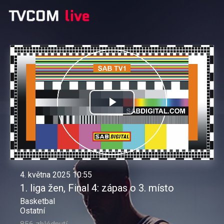
Přehrát
video
4. května 2025 10:55
1. liga žen, Final 4: zápas o 3. místo
Basketbal
Ostatní