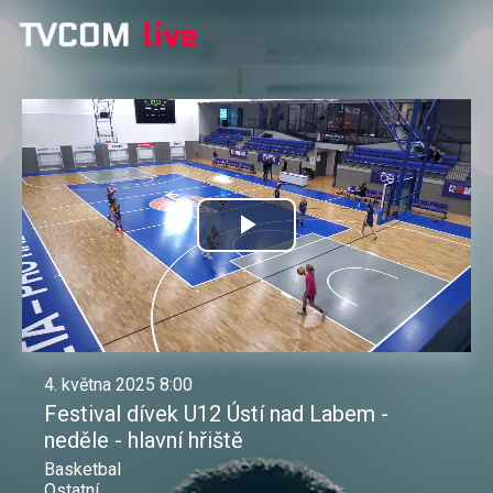
Přehrát
video
4. května 2025 8:00
Festival dívek U12 Ústí nad Labem -
neděle - hlavní hřiště
Basketbal
Ostatní