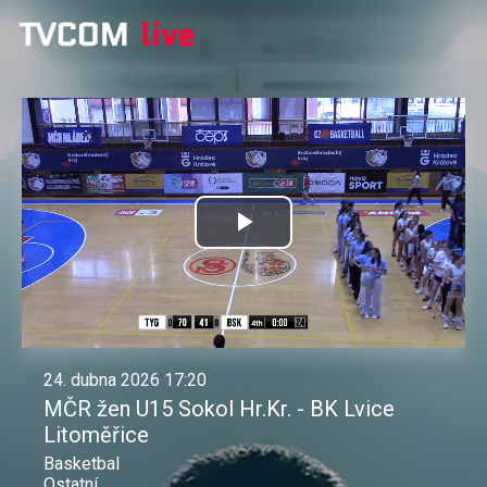
Přehrát
video
24. dubna 2026 17:20
MČR žen U15 Sokol Hr.Kr. - BK Lvice
Litoměřice
Basketbal
Ostatní