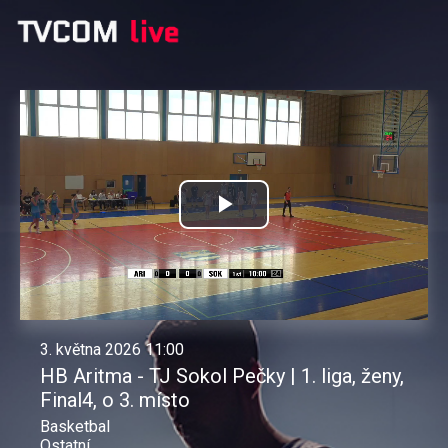
Přehrát
video
3. května 2026 11:00
HB Aritma - TJ Sokol Pečky | 1. liga, ženy,
Final4, o 3. místo
Basketbal
Ostatní