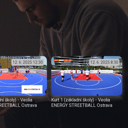
12. 6. 2025
12:30
12. 6. 2025
8:30
ní školy) - Veolia
Kurt 1 (základní školy) - Veolia
REETBALL Ostrava
ENERGY STREETBALL Ostrava