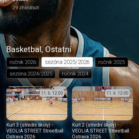
29 zhlédnutí
Basketbal
,
Ostatní
sezóna
2025/2026
ročník
2026
ročník
2025
sezóna
2024/2025
ročník
2024
11. 6.
12:00
11. 6.
12:00
Kurt 3 (střední školy) -
Kurt 2 (střední školy) -
VEOLIA STREET Streetball
VEOLIA STREET Streetball
Ostrava 2026
Ostrava 2026