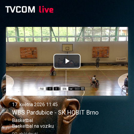
Přehrát
video
17. května 2026 11:45
WBS Pardubice - SK HOBIT Brno
Basketbal
Basketbal na vozíku