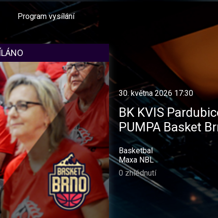
Program vysílání
ÍLÁNO
30. května 2026 17:30
BK KVIS Pardubic
PUMPA Basket Br
Basketbal
Maxa NBL
0 zhlédnutí