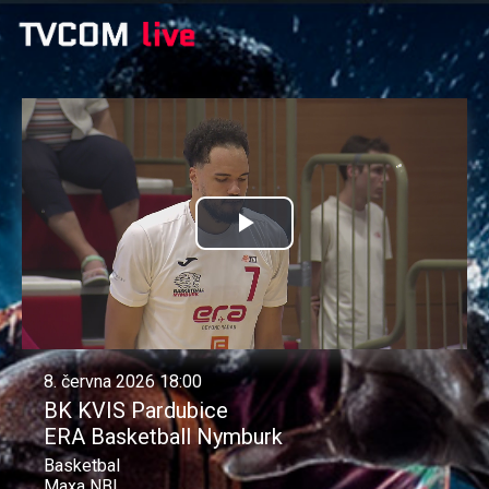
Přehrát
video
8. června 2026 18:00
BK KVIS Pardubice
ERA Basketball Nymburk
Basketbal
Maxa NBL