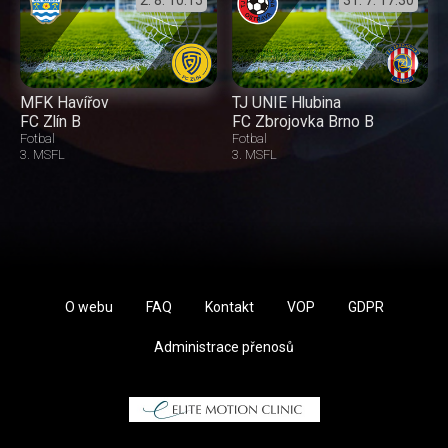
MFK Havířov
TJ UNIE Hlubina
FC Zlín B
FC Zbrojovka Brno B
Fotbal
Fotbal
3. MSFL
3. MSFL
O webu
FAQ
Kontakt
VOP
GDPR
Administrace přenosů