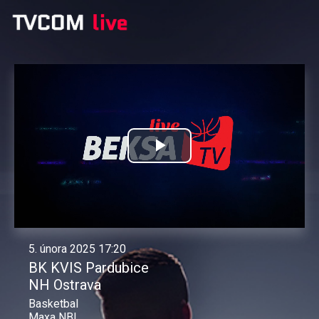
Přehrát
video
5. února 2025 17:20
BK KVIS Pardubice
NH Ostrava
Basketbal
Maxa NBL