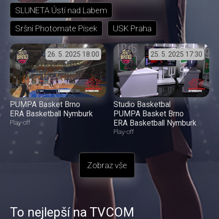
SLUNETA Ústí nad Labem
Sršni Photomate Písek
USK Praha
26. 5. 2025
18:00
25. 5. 2025
17:30
PUMPA Basket Brno
Studio Basketbal
ERA Basketball Nymburk
PUMPA Basket Brno
ERA Basketball Nymburk
Play-off
Play-off
Zobraz vše
To nejlepší na TVCOM