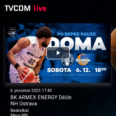
Přehrát
video
6. prosince 2025 17:40
BK ARMEX ENERGY Děčín
NH Ostrava
Basketbal
Maxa NBL