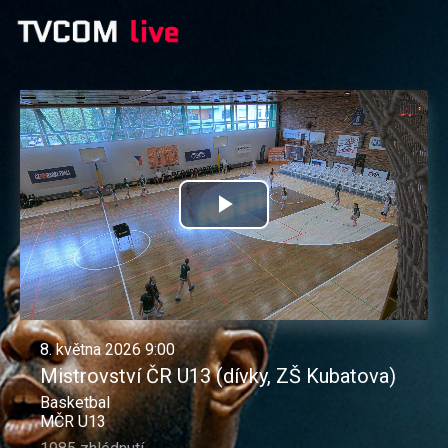
Přehrát
video
8. května 2026 9:00
Mistrovství ČR U13 (dívky, ZŠ Kubatova)
Basketbal
MČR U13