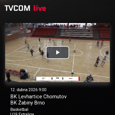
Přehrát
video
12. dubna 2026 9:00
BK Levhartice Chomutov
BK Žabiny Brno
Basketbal
U19 Extraliga