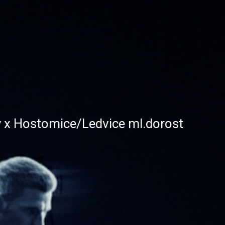
 x Hostomice/Ledvice ml.dorost