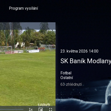
Program vysílání
23. května 2026 14:00
SK Baník Modlany
Fotbal
Ostatní
63 zhlédnutí
1x
Rychlost
Picture-
Celá