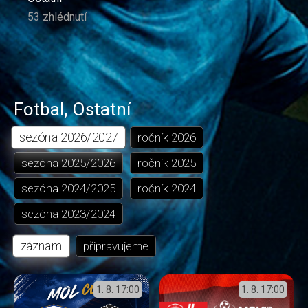
53 zhlédnutí
Fotbal
,
Ostatní
sezóna
2026/2027
ročník
2026
sezóna
2025/2026
ročník
2025
sezóna
2024/2025
ročník
2024
sezóna
2023/2024
záznam
připravujeme
1. 8.
17:00
1. 8.
17:00