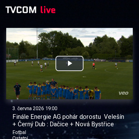
Přehrát
video
3. června 2026 19:00
Finále Energie AG pohár dorostu Velešín
+ Černý Dub : Dačice + Nová Bystřice
Fotbal
Ostatní