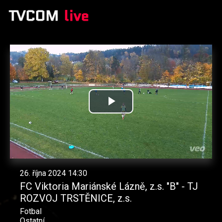
Přehrát
video
26. října 2024 14:30
FC Viktoria Mariánské Lázně, z.s. "B" - TJ
ROZVOJ TRSTĚNICE, z.s.
Fotbal
Ostatní