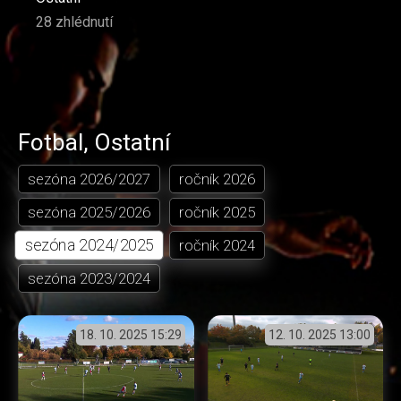
28 zhlédnutí
Fotbal
,
Ostatní
sezóna
2026/2027
ročník
2026
sezóna
2025/2026
ročník
2025
sezóna
2024/2025
ročník
2024
sezóna
2023/2024
18. 10. 2025
15:29
12. 10. 2025
13:00