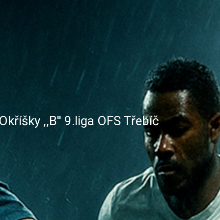
 Okříšky ,,B'' 9.liga OFS Třebíč