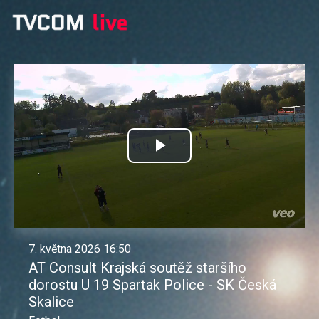
Přehrát
video
7. května 2026 16:50
AT Consult Krajská soutěž staršího
dorostu U 19 Spartak Police - SK Česká
Skalice