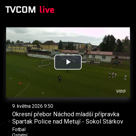
Přehrát
video
9. května 2026 9:50
Okresní přebor Náchod mladší přípravka
Spartak Police nad Metují - Sokol Stárkov
Fotbal
Ostatní