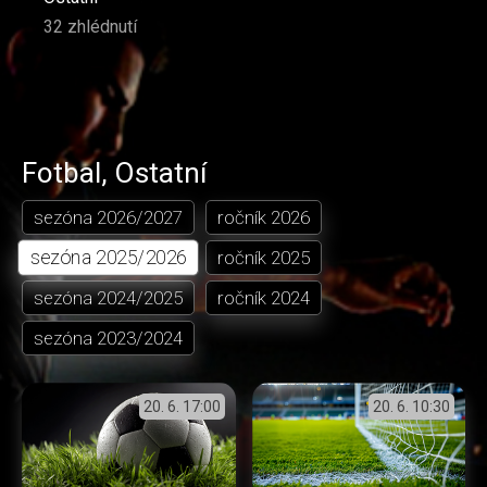
32 zhlédnutí
Fotbal
,
Ostatní
sezóna
2026/2027
ročník
2026
sezóna
2025/2026
ročník
2025
sezóna
2024/2025
ročník
2024
sezóna
2023/2024
20. 6.
17:00
20. 6.
10:30