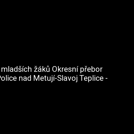
a mladších žáků Okresní přebor
lice nad Metují-Slavoj Teplice -