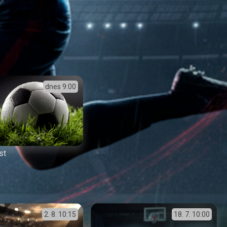
dnes
9:00
st
2. 8.
10:15
18. 7.
10:00