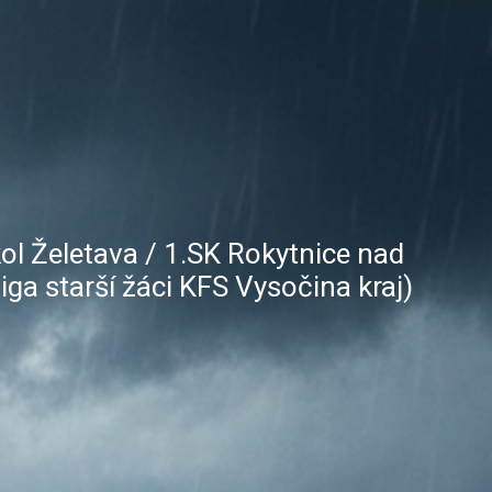
ol Želetava / 1.SK Rokytnice nad
iga starší žáci KFS Vysočina kraj)