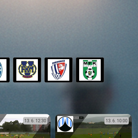
13. 6.
12:30
13. 6.
10:00