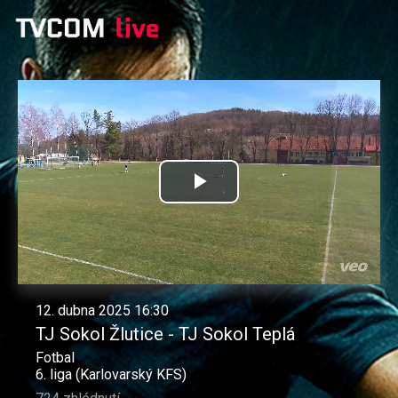
Přehrát
video
12. dubna 2025 16:30
TJ Sokol Žlutice - TJ Sokol Teplá
Fotbal
6. liga (Karlovarský KFS)