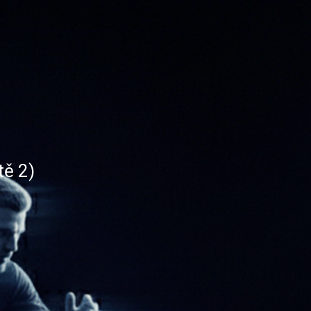
tě 2)