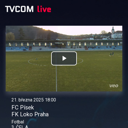
Přehrát
video
21. března 2025 18:00
FC Písek
FK Loko Praha
Fotbal
3. ČFL A