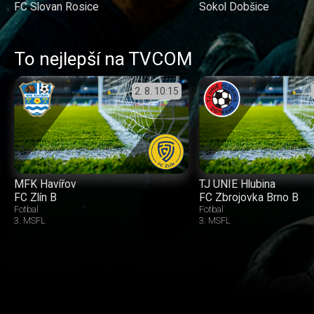
FC Slovan Rosice
Sokol Dobšice
To nejlepší na TVCOM
2. 8.
10:15
MFK Havířov
TJ UNIE Hlubina
FC Zlín B
FC Zbrojovka Brno B
Fotbal
Fotbal
3. MSFL
3. MSFL