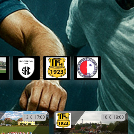
13. 6.
17:00
10. 6.
18:00