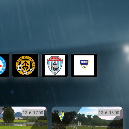
13. 6.
17:00
13. 6.
15:00