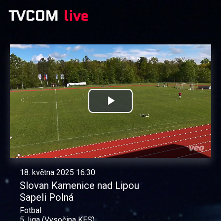
Přehrát
video
18. května 2025 16:30
Slovan Kamenice nad Lipou
Sapeli Polná
Fotbal
5. liga (Vysočina KFS)