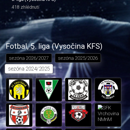
418 zhlédnutí
Fotbal
,
5. liga (Vysočina KFS)
sezóna
2026/2027
sezóna
2025/2026
sezóna
2024/2025