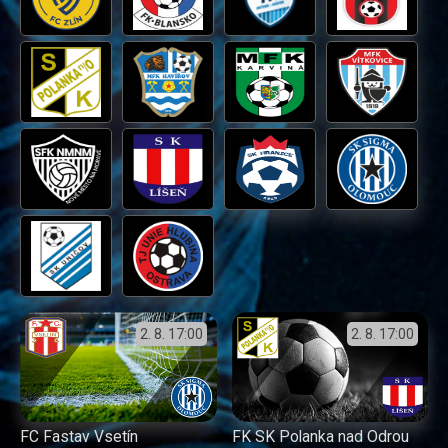
2. 8.
17:00
2. 8.
17:00
FC Fastav Vsetín
FK SK Polanka nad Odrou