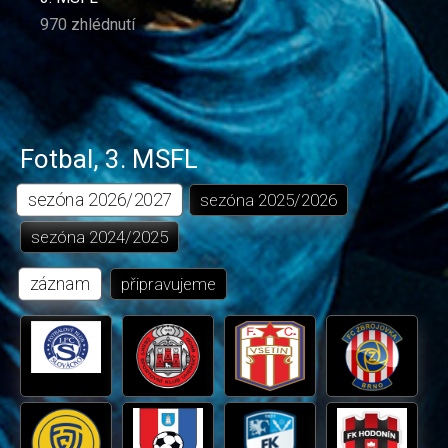
970 zhlédnutí
Fotbal
,
3. MSFL
sezóna
2026/2027
sezóna
2025/2026
sezóna
2024/2025
záznam
připravujeme