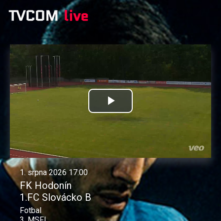
Přehrát
video
1. srpna 2026 17:00
FK Hodonín
1.FC Slovácko B
Fotbal
3. MSFL