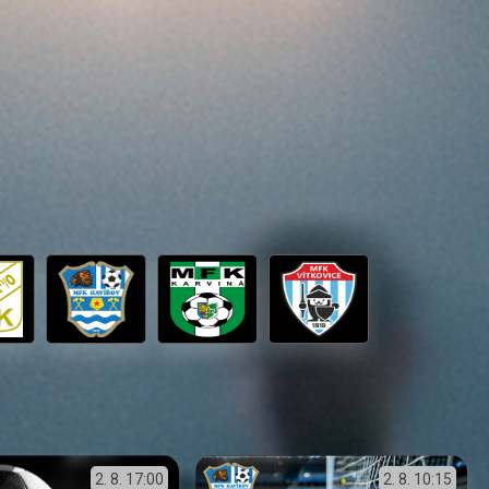
2. 8.
17:00
2. 8.
10:15