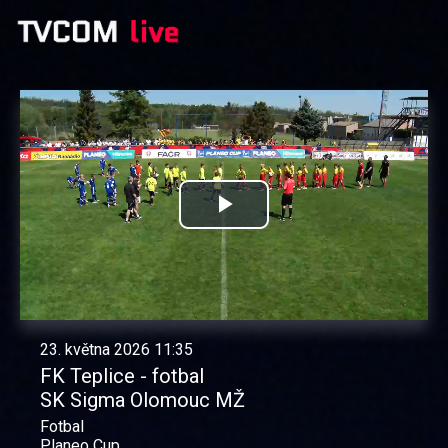
Přehrát
video
23. května 2026 11:35
FK Teplice - fotbal
SK Sigma Olomouc MŽ
Fotbal
Planeo Cup