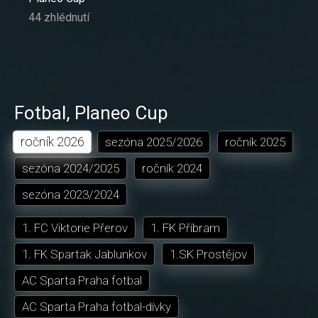
44 zhlédnutí
Fotbal
,
Planeo Cup
ročník
2026
sezóna
2025/2026
ročník
2025
sezóna
2024/2025
ročník
2024
sezóna
2023/2024
1. FC Viktorie Přerov
1. FK Příbram
1. FK Spartak Jablunkov
1.SK Prostějov
AC Sparta Praha fotbal
AC Sparta Praha fotbal-dívky