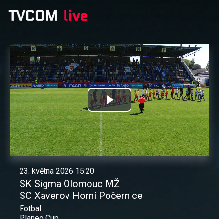
Přehrát
video
23. května 2026 15:20
SK Sigma Olomouc MŽ
SC Xaverov Horní Počernice
Fotbal
Planeo Cup