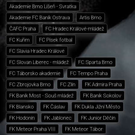
Akademie Brno Líšeň - Svratka
Akademie FC Baník Ostrava
Artis Brno
ČAFC Praha
FC Hradec Králové-mládež
FC Kuřim
FC Písek fotbal
FC Slavia Hradec Králové
FC Slovan Liberec - mládež
FC Sparta Brno
FC Táborsko akademie
FC Tempo Praha
FC Zbrojovka Brno
FC Zlín
FK Admira Praha
FK Baník Most - Souš mládež
FK Baník Sokolov
FK Blansko
FK Čáslav
FK Dukla Jižní Město
FK Hodonín
FK Jablonec
FK Junior Děčín
FK Meteor Praha VIII
FK Meteor Tábor