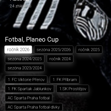
24 zhlédnutí
Fotbal
,
Planeo Cup
ročník
2026
sezóna
2025/2026
ročník
2025
sezóna
2024/2025
ročník
2024
sezóna
2023/2024
1. FC Viktorie Přerov
1. FK Příbram
1. FK Spartak Jablunkov
1.SK Prostějov
AC Sparta Praha fotbal
AC Sparta Praha fotbal-dívky