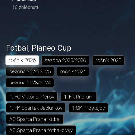
16 zhlédnutí
Fotbal
,
Planeo Cup
ročník
2026
sezóna
2025/2026
ročník
2025
sezóna
2024/2025
ročník
2024
sezóna
2023/2024
1. FC Viktorie Přerov
1. FK Příbram
1. FK Spartak Jablunkov
1.SK Prostějov
AC Sparta Praha fotbal
AC Sparta Praha fotbal-dívky