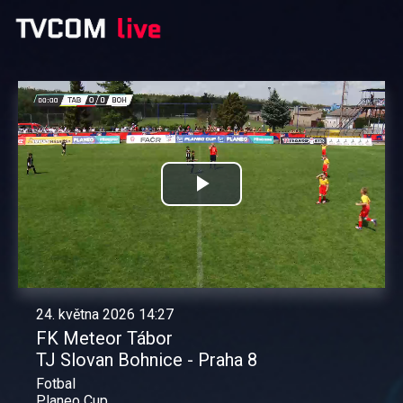
Přehrát
video
24. května 2026 14:27
FK Meteor Tábor
TJ Slovan Bohnice - Praha 8
Fotbal
Planeo Cup