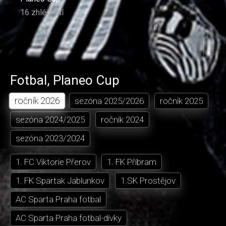
16 zhlédnutí
Fotbal
,
Planeo Cup
ročník
2026
sezóna
2025/2026
ročník
2025
sezóna
2024/2025
ročník
2024
sezóna
2023/2024
1. FC Viktorie Přerov
1. FK Příbram
1. FK Spartak Jablunkov
1.SK Prostějov
AC Sparta Praha fotbal
AC Sparta Praha fotbal-dívky