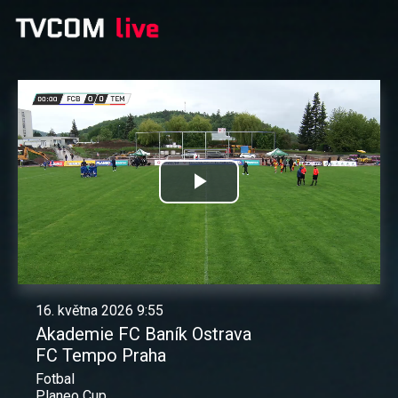
Přehrát
video
16. května 2026 9:55
Akademie FC Baník Ostrava
FC Tempo Praha
Fotbal
Planeo Cup