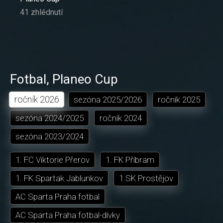
41 zhlédnutí
Fotbal
,
Planeo Cup
ročník
2026
sezóna
2025/2026
ročník
2025
sezóna
2024/2025
ročník
2024
sezóna
2023/2024
1. FC Viktorie Přerov
1. FK Příbram
1. FK Spartak Jablunkov
1.SK Prostějov
AC Sparta Praha fotbal
AC Sparta Praha fotbal-dívky