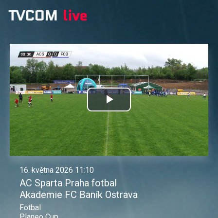
Přehrát
video
16. května 2026 11:10
AC Sparta Praha fotbal
Akademie FC Baník Ostrava
Fotbal
Planeo Cup