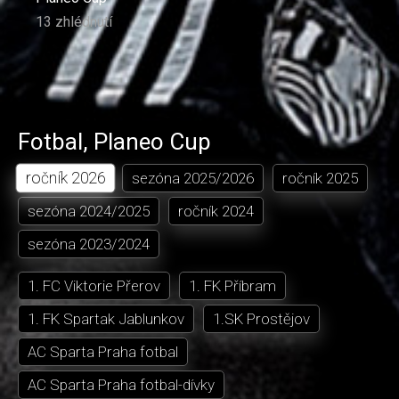
13 zhlédnutí
Fotbal
,
Planeo Cup
ročník
2026
sezóna
2025/2026
ročník
2025
sezóna
2024/2025
ročník
2024
sezóna
2023/2024
1. FC Viktorie Přerov
1. FK Příbram
1. FK Spartak Jablunkov
1.SK Prostějov
AC Sparta Praha fotbal
AC Sparta Praha fotbal-dívky