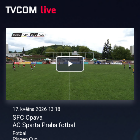
Přehrát
video
17. května 2026 13:18
SFC Opava
AC Sparta Praha fotbal
Fotbal
Planeo Cup