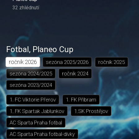
32 zhlédnutí
Fotbal
,
Planeo Cup
ročník
2026
sezóna
2025/2026
ročník
2025
sezóna
2024/2025
ročník
2024
sezóna
2023/2024
1. FC Viktorie Přerov
1. FK Příbram
1. FK Spartak Jablunkov
1.SK Prostějov
AC Sparta Praha fotbal
AC Sparta Praha fotbal-dívky