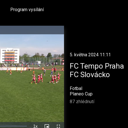
Program vysílání
5. května 2024 11:11
FC Tempo Praha
FC Slovácko
Fotbal
Planeo Cup
87 zhlédnutí
1x
Rychlost
Picture-
Celá