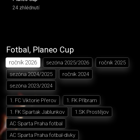
24 zhlédnutí
Fotbal
,
Planeo Cup
ročník
2026
sezóna
2025/2026
ročník
2025
sezóna
2024/2025
ročník
2024
sezóna
2023/2024
1. FC Viktorie Přerov
1. FK Příbram
1. FK Spartak Jablunkov
1.SK Prostějov
AC Sparta Praha fotbal
AC Sparta Praha fotbal-dívky