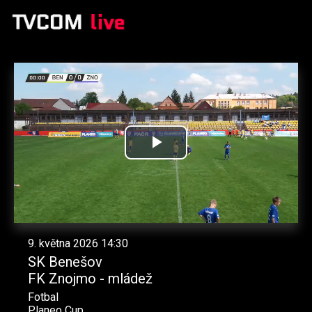
Přehrát
video
9. května 2026 14:30
SK Benešov
FK Znojmo - mládež
Fotbal
Planeo Cup