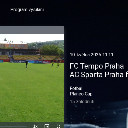
Program vysílání
10. května 2026 11:11
FC Tempo Praha
AC Sparta Praha f
Fotbal
Planeo Cup
15 zhlédnutí
1x
Rychlost
Picture-
Celá