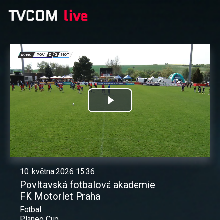
Přehrát
video
10. května 2026 15:36
Povltavská fotbalová akademie
FK Motorlet Praha
Fotbal
Planeo Cup