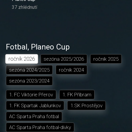
37 zhlédnutí
Fotbal
,
Planeo Cup
ročník
2026
sezóna
2025/2026
ročník
2025
sezóna
2024/2025
ročník
2024
sezóna
2023/2024
1. FC Viktorie Přerov
1. FK Příbram
1. FK Spartak Jablunkov
1.SK Prostějov
AC Sparta Praha fotbal
AC Sparta Praha fotbal-dívky