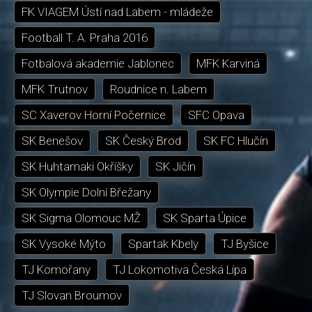
FK VIAGEM Ústí nad Labem - mládeže
Football T. A. Praha 2016
Fotbalová akademie Jablonec
MFK Karviná
MFK Trutnov
Roudnice n. Labem
SC Xaverov Horní Počernice
SFC Opava
SK Benešov
SK Český Brod
SK FC Hlučín
SK Huhtamaki Okříšky
SK Jičín
SK Olympie Dolní Břežany
SK Sigma Olomouc MŽ
SK Sparta Úpice
SK Vysoké Mýto
Spartak Kbely
TJ Byšice
TJ Komořany
TJ Lokomotiva Česká Lípa
TJ Slovan Broumov